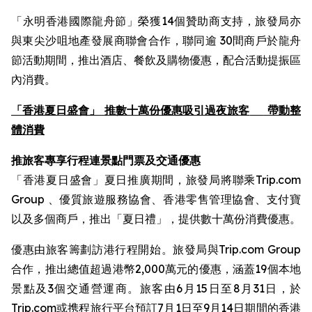
「永明香港國際龍舟節」榮獲14個贊助商支持，旅發局亦
與東尖沙咀地產發展商聯會合作，聯同逾 30間商戶於龍舟
節活動期間，推出酒店、餐飲及購物優惠，配合活動提振區
內消費。
「香港夏日盛會」 推數十萬份優惠吸引過夜旅客
帶動整
體消費
推旅客專享行程連景點門票及交通優惠
「香港夏日盛會」夏日推廣期間，旅發局將聯乘Trip.com
Group 、優質旅遊服務協會、香港零售管理協會、支付寶
以及多個商戶，推出「夏日禮」，提供數十萬份消費優惠。
優惠由旅客籌劃訪港行程開始。旅發局與Trip.com Group
合作，推出總值超過港幣2,000萬元的優惠，涵蓋19個本地
景點及3個交通營運商。旅客由6月15日至8月31日，於
Trip.com或携程旅行平台預訂7月1日至9月14日期間的香港