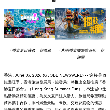
級
「香港夏日盛會」宣傳圖
「永明香港國際龍舟節」宣
傳圖
香港, June 03, 2026 (GLOBE NEWSWIRE) -- 迎接暑假
旅遊旺季，香港旅遊發展局（旅發局）將推出全新推廣「香
港夏日盛會」（Hong Kong Summer Fun），串連城中焦
點活動及精彩優惠，為炎炎夏日注入活力。旅發局希望聯動
商界攜手合作，推出涵蓋景點、餐飲、交通及購物的優惠，
提升香港的夏季旅遊吸引力，吸引更多過夜旅客訪港，帶動