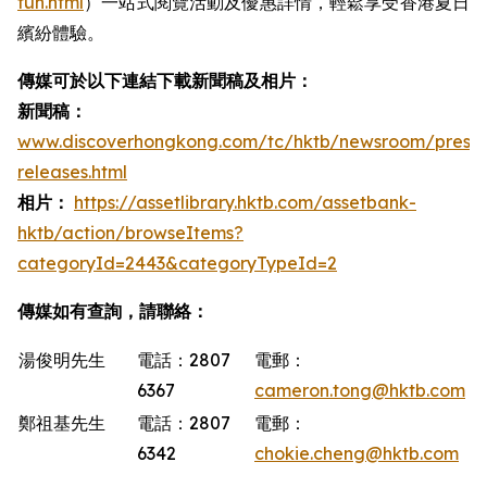
fun.html
）一站式閱覽活動及優惠詳情，輕鬆享受香港夏日
繽紛體驗。
傳媒可於以下連結下載新聞稿及相片：
新聞稿：
www.discoverhongkong.com/tc/hktb/newsroom/press-
releases.html
相片：
https://assetlibrary.hktb.com/assetbank-
hktb/action/browseItems?
categoryId=2443&categoryTypeId=2
傳媒如有查詢，請聯絡：
湯俊明先生
電話：2807
電郵：
6367
cameron.tong@hktb.com
鄭祖基先生
電話：2807
電郵：
6342
chokie.cheng@hktb.com