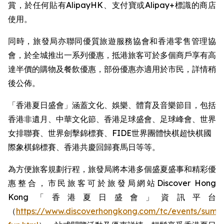
賞，於任何貼有AlipayHK、支付寶或Alipay+標識的商店
使用。
同時，旅發局亦聯同優質旅遊服務協會和香港零售管理協
會，於全城推出一系列優惠，抵港旅客可於多個商戶享有高
達半價的購物及餐飲優惠，部份優惠亦適用於市民，詳情稍
後公佈。
「香港夏日盛會」涵蓋文化、娛樂、體育及音樂節目，包括
香港非遺月、中華文化節、香港足球盛會、足球峰會、世界
女排聯賽、世界劍擊錦標賽、FIDE世界團體快棋超快棋國
際象棋錦標賽、香港共慶回歸賽馬日等等。 ​
為方便旅客規劃行程，旅發局將本港多個盛夏盛事和精彩優
惠整合，市民旅客可於旅發局網站Discover Hong
Kong「香港夏日盛會」資訊平台
（
https://www.discoverhongkong.com/tc/events/summ