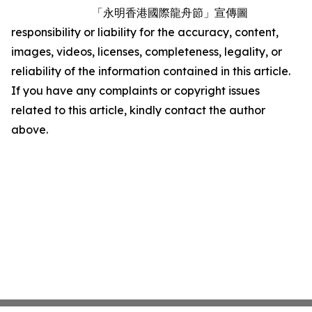
「永明香港國際龍舟節」宣傳圖
responsibility or liability for the accuracy, content,
images, videos, licenses, completeness, legality, or
reliability of the information contained in this article.
If you have any complaints or copyright issues
related to this article, kindly contact the author
above.